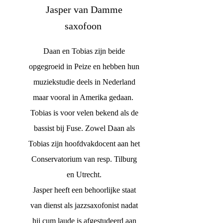
Jasper van Damme
saxofoon
Daan en Tobias zijn beide
opgegroeid in Peize en hebben hun
muziekstudie deels in Nederland
maar vooral in Amerika gedaan.
Tobias is voor velen bekend als de
bassist bij Fuse. Zowel Daan als
Tobias zijn hoofdvakdocent aan het
Conservatorium van resp. Tilburg
en Utrecht.
Jasper heeft een behoorlijke staat
van dienst als jazzsaxofonist nadat
hij cum laude is afgestudeerd aan