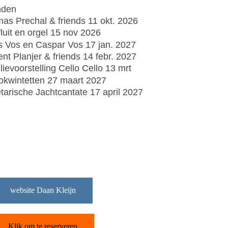
nden
as Prechal & friends 11 okt. 2026
fluit en orgel 15 nov 2026
 Vos en Caspar Vos 17 jan. 2027
ent Planjer & friends 14 febr. 2027
lievoorstelling Cello Cello 13 mrt
okwintetten 27 maart 2027
tarische Jachtcantate 17 april 2027
website Daan Kleijn
Klik om te reserveren