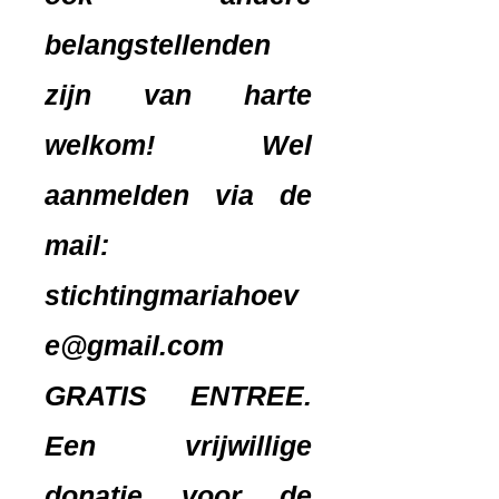
belangstellenden
zijn van harte
welkom! Wel
aanmelden via de
mail:
stichtingmariahoev
e@gmail.com
GRATIS ENTREE.
Een vrijwillige
donatie voor de