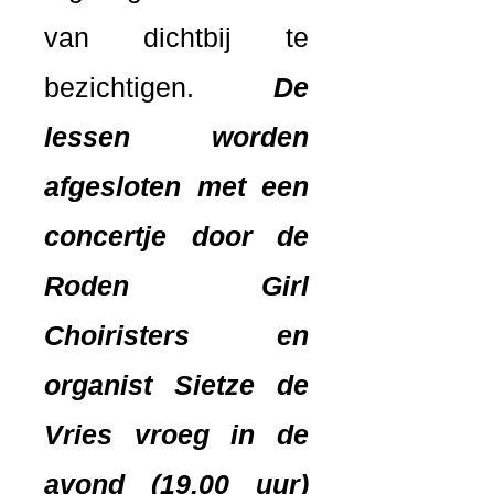
van dichtbij te
bezichtigen.
De
lessen worden
afgesloten met een
concertje door de
Roden Girl
Choiristers en
organist Sietze de
Vries vroeg in de
avond (19.00 uur)