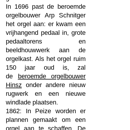
In 1696 past de beroemde
orgelbouwer Arp Schnitger
het orgel aan: er kwam een
vrijhangend pedaal in, grote
pedaaltorens en
beeldhouwwerk aan de
orgelkast. Als het orgel ruim
150 jaar oud is, zal
de
beroemde orgelbouwer
Hinsz
onder andere nieuw
rugwerk en een nieuwe
windlade plaatsen.
1862: In Peize worden er
plannen gemaakt om een
orgel aan te schaffen. De