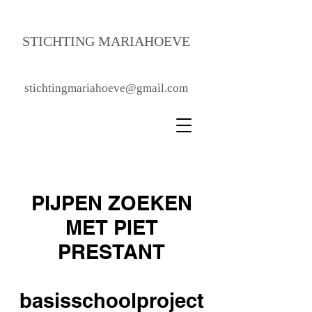
STICHTING MA
RIAHOEVE
stichtingmariahoeve@gmail.com
PIJPEN ZOEKEN
MET PIET
PRESTANT
basisschoolproject